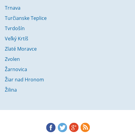
Trnava
Turčianske Teplice
Tvrdošín
Veľký Krtíš
Zlaté Moravce
Zvolen
Žarnovica
Žiar nad Hronom
Žilina