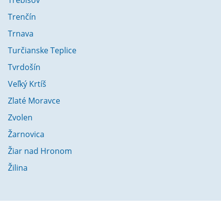
Trebišov
Trenčín
Trnava
Turčianske Teplice
Tvrdošín
Veľký Krtíš
Zlaté Moravce
Zvolen
Žarnovica
Žiar nad Hronom
Žilina